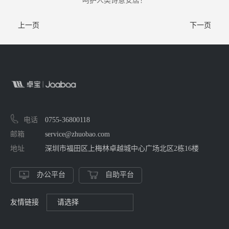
呵护人类诗意安居！
上一页
下一页
电话
0755-36800118
邮箱
service@zhuobao.com
地址
深圳市福田区上梅林卓越城中心广场北区2栋16楼
办公平台
自助平台
友情链接
请选择