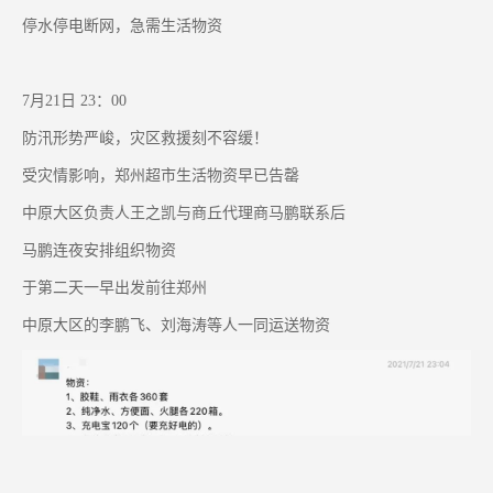
停水停电断网，急需生活物资
7月21日 23：00
防汛形势严峻，灾区救援刻不容缓！
受灾情影响，郑州超市生活物资早已告罄
中原大区负责人王之凯与商丘代理商马鹏联系后
马鹏连夜安排组织物资
于第二天一早出发前往郑州
中原大区的李鹏飞、刘海涛等人一同运送物资