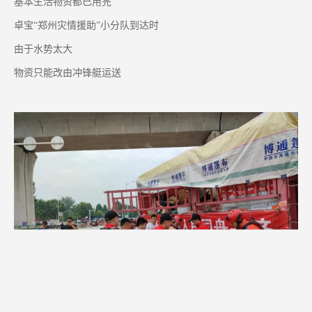
基本生活物资都已用完
卓宝“郑州灾情援助”小分队到达时
由于水势太大
物资只能改由冲锋艇运送