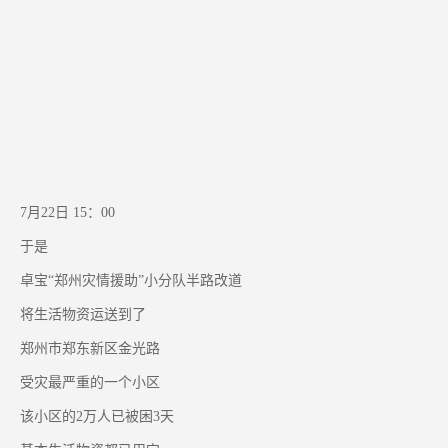
7月22日 15：00
于是
卓宝“郑州灾情援助”小分队半路改道
将生活物资运送到了
郑州市郑东新区金光路
受灾最严重的一个小区
该小区的2万人已被困3天