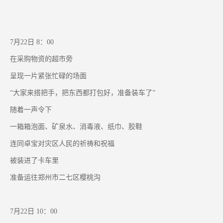
7月22日 8：00
在采购物资的超市旁
呈现一片紧张忙碌的场面
“大家来搭把手，把东西都打包好，准备装车了”
随着一声令下
一箱箱泡面、矿泉水、消毒液、纸巾、胶鞋
连同卓宝对灾区人民的祈祷和祝福
被装进了卡车里
准备运往郑州市二七区樱桃沟
7月22日 10：00