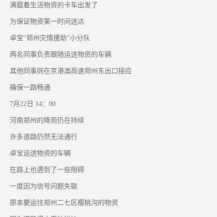
满载着生活物资的卡车出发了
为保证物资第一时间送达
卓宝“郑州灾情援助”小分队
两名同事负责跟随运送物资的车辆
其他同事则在京港澳高速郑州东出口接应
确保一路畅通
7月22日 14：00
河南郑州的降雨仍在持续
许多道路仍然无法通行
卓宝运送物资的车辆
在路上也遇到了一些阻碍
一度因为信号问题失联
原本要运往郑州二七区樱桃沟的物资