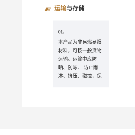
运输
与存储
01.
本产品为非易燃易爆
材料，可按一般货物
运输。运输中应防
晒、防冻、 防止雨
淋、挤压、碰撞，保
持包装完好无损；