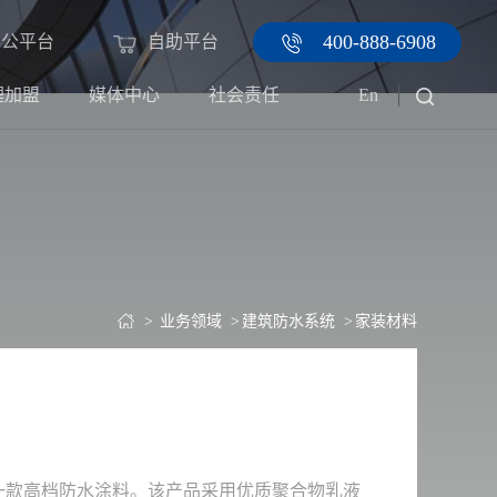
400-888-6908
办公平台
自助平台
理加盟
媒体中心
社会责任
En
业务领域
建筑防水系统
家装材料
的一款高档防水涂料。该产品采用优质聚合物乳液