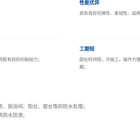
性能优异
具有良好的弹性、柔韧性、延
工期短
砖胶有较好的粘结力；
固化时间短，冷施工，操作方
期；
房、厕浴间、阳台、窗台等的防水处理；
筑防水防渗。