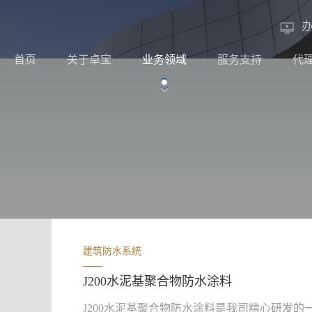
首页
关于卓宝
业务领域
服务支持
代
建筑防水系统
J200水泥基聚合物防水涂料
J200水泥基聚合物防水涂料是我司精心研发